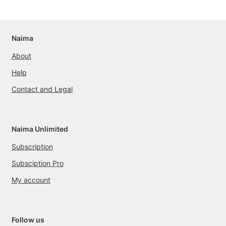
Naima
About
Help
Contact and Legal
Naima Unlimited
Subscription
Subsciption Pro
My account
Follow us