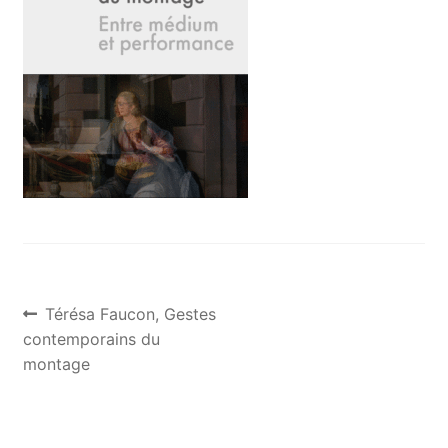
Post
Previous
Térésa Faucon, Gestes
post:
contemporains du
navigation
montage