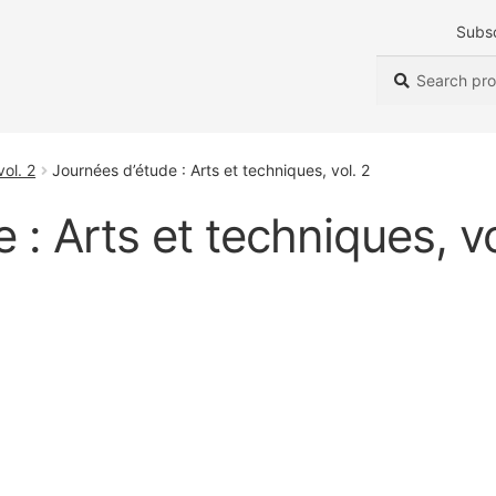
Subs
Search
Search
for:
vol. 2
Journées d’étude : Arts et techniques, vol. 2
 : Arts et techniques, vo